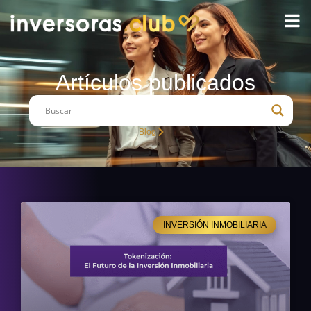
Artículos publicados
Blog
INVERSIÓN INMOBILIARIA