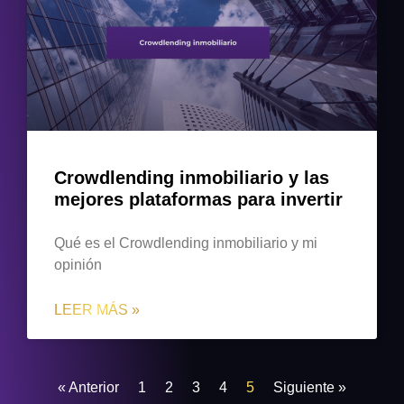
Crowdlending inmobiliario y las
mejores plataformas para invertir
Qué es el Crowdlending inmobiliario y mi
opinión
LEER MÁS »
« Anterior
1
2
3
4
5
Siguiente »