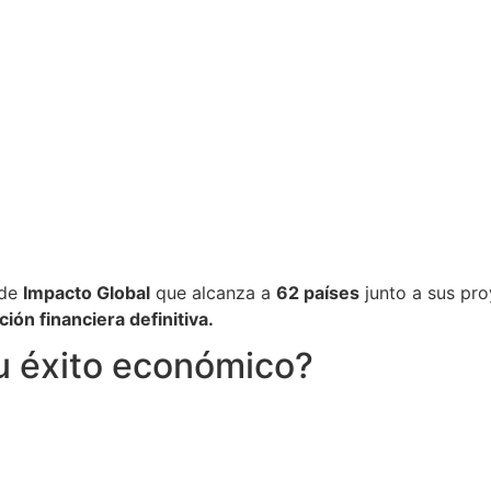
 de
Impacto Global
que alcanza a
62 países
junto a sus pr
ión financiera definitiva.
u éxito económico?