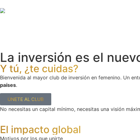
La inversión es el nue
Y tú, ¿te cuidas?
Bienvenida al mayor club de inversión en femenino. Un en
países
.
ÚNETE AL CLUB
No necesitas un capital mínimo, necesitas una visión máxi
El impacto global
Motivos por los que unirte