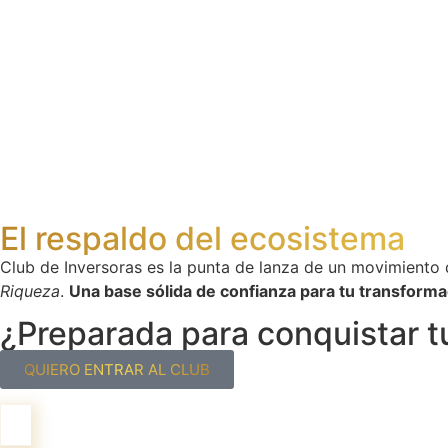
El respaldo del ecosistema
Club de Inversoras es la punta de lanza de un movimiento
Riqueza
.
Una base sólida de confianza para tu transformac
¿Preparada para conquistar t
QUIERO ENTRAR AL CLUB