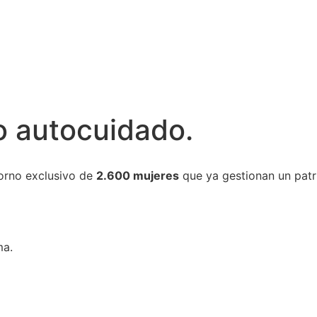
vo autocuidado.
torno exclusivo de
2.600 mujeres
que ya gestionan un pat
ma.