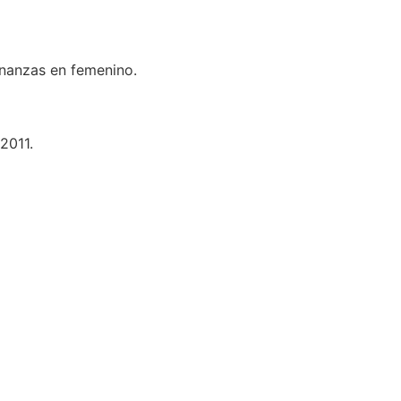
inanzas en femenino.
2011.