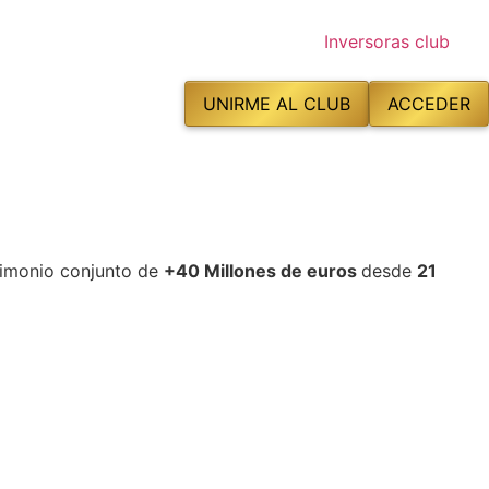
UNIRME AL CLUB
ACCEDER
rimonio conjunto de
+40 Millones de euros
desde
21