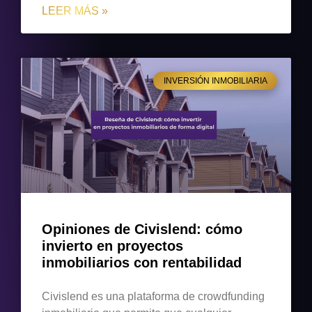
LEER MÁS »
INVERSIÓN INMOBILIARIA
Opiniones de Civislend: cómo
invierto en proyectos
inmobiliarios con rentabilidad
Civislend es una plataforma de crowdfunding