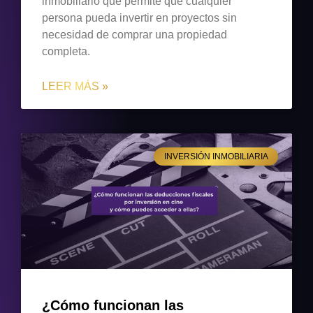
inmobiliario que permite que cualquier
persona pueda invertir en proyectos sin
necesidad de comprar una propiedad
completa.
LEER MÁS »
INVERSIÓN INMOBILIARIA
¿Cómo funcionan las