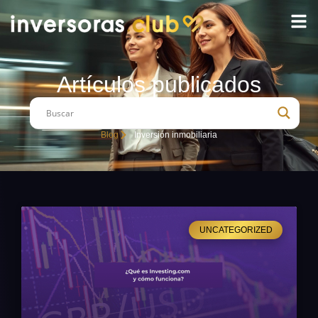
Artículos publicados
Blog
Inversión inmobiliaria
UNCATEGORIZED