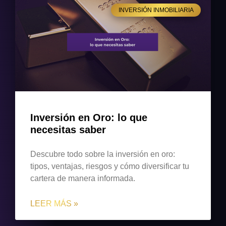
INVERSIÓN INMOBILIARIA
Inversión en Oro: lo que
necesitas saber
Descubre todo sobre la inversión en oro:
tipos, ventajas, riesgos y cómo diversificar tu
cartera de manera informada.
LEER MÁS »