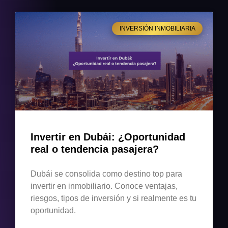
INVERSIÓN INMOBILIARIA
Invertir en Dubái: ¿Oportunidad
real o tendencia pasajera?
Dubái se consolida como destino top para
invertir en inmobiliario. Conoce ventajas,
riesgos, tipos de inversión y si realmente es tu
oportunidad.