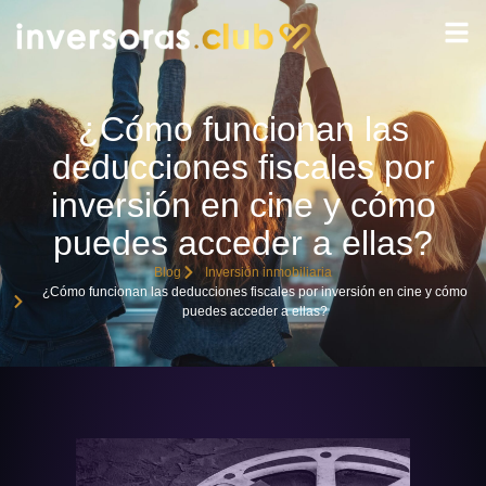
¿Cómo funcionan las
deducciones fiscales por
inversión en cine y cómo
puedes acceder a ellas?
Blog
Inversión inmobiliaria
¿Cómo funcionan las deducciones fiscales por inversión en cine y cómo
puedes acceder a ellas?