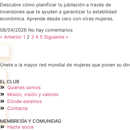
Descubre cómo planificar tu jubilación a través de
inversiones que te ayuden a garantizar tu estabilidad
económica. Aprende desde cero con otras mujeres.
08/04/2026
No hay comentarios
« Anterior
1
2
3
4
5
Siguiente »
Únete a la mayor red mundial de mujeres que ponen su diner
EL CLUB
Quiénes somos
Misión, visión y valores
Dónde estamos
Contacta
MEMBRESÍA Y COMUNIDAD
Hazte socia