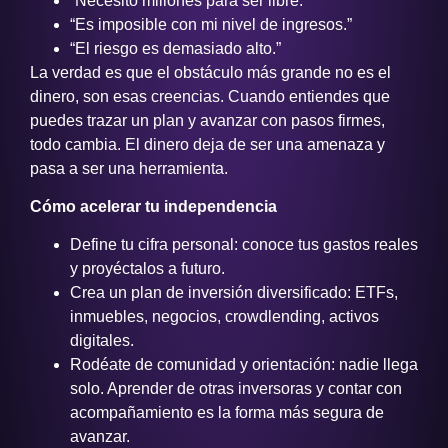
“Necesito millones para ser libre.”
“Es imposible con mi nivel de ingresos.”
“El riesgo es demasiado alto.”
La verdad es que el obstáculo más grande no es el
dinero, son esas creencias. Cuando entiendes que
puedes trazar un plan y avanzar con pasos firmes,
todo cambia. El dinero deja de ser una amenaza y
pasa a ser una herramienta.
Cómo acelerar tu independencia
Define tu cifra personal: conoce tus gastos reales
y proyéctalos a futuro.
Crea un plan de inversión diversificado: ETFs,
inmuebles, negocios, crowdlending, activos
digitales.
Rodéate de comunidad y orientación: nadie llega
solo. Aprender de otras inversoras y contar con
acompañamiento es la forma más segura de
avanzar.