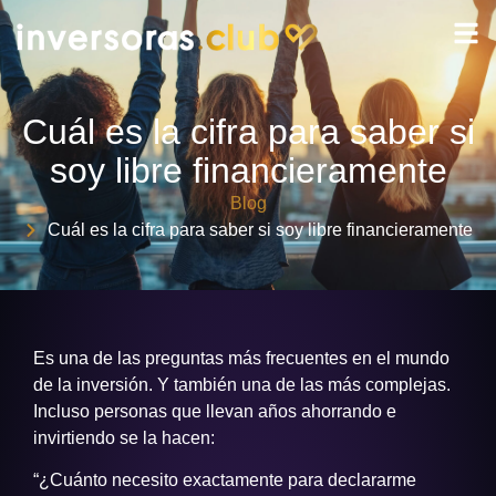
Cuál es la cifra para saber si
soy libre financieramente
Blog
Cuál es la cifra para saber si soy libre financieramente
Es una de las preguntas más frecuentes en el mundo
de la inversión. Y también una de las más complejas.
Incluso personas que llevan años ahorrando e
invirtiendo se la hacen:
“¿Cuánto necesito exactamente para declararme