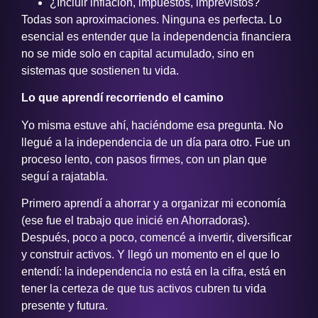
¿Incluir inflación, impuestos, imprevistos?
Todas son aproximaciones. Ninguna es perfecta. Lo
esencial es entender que la independencia financiera
no se mide solo en capital acumulado, sino en
sistemas que sostienen tu vida.
Lo que aprendí recorriendo el camino
Yo misma estuve ahí, haciéndome esa pregunta. No
llegué a la independencia de un día para otro. Fue un
proceso lento, con pasos firmes, con un plan que
seguí a rajatabla.
Primero aprendí a ahorrar y a organizar mi economía
(ese fue el trabajo que inicié en Ahorradoras).
Después, poco a poco, comencé a invertir, diversificar
y construir activos. Y llegó un momento en el que lo
entendí: la independencia no está en la cifra, está en
tener la certeza de que tus activos cubren tu vida
presente y futura.