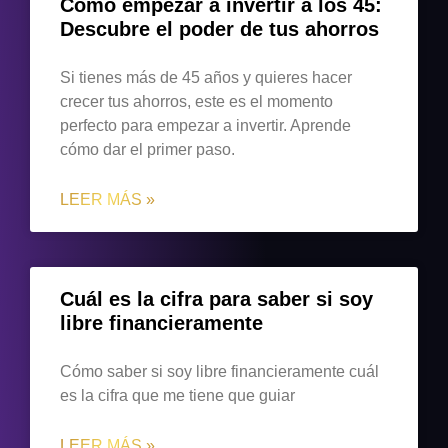
Cómo empezar a invertir a los 45:
Descubre el poder de tus ahorros
Si tienes más de 45 años y quieres hacer
crecer tus ahorros, este es el momento
perfecto para empezar a invertir. Aprende
cómo dar el primer paso.
LEER MÁS »
Cuál es la cifra para saber si soy
libre financieramente
Cómo saber si soy libre financieramente cuál
es la cifra que me tiene que guiar
LEER MÁS »