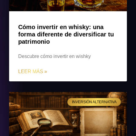
Cómo invertir en whisky: una
forma diferente de diversificar tu
patrimonio
Descubre cómo invertir en wishky
LEER MÁS »
INVERSIÓN ALTERNATIVA