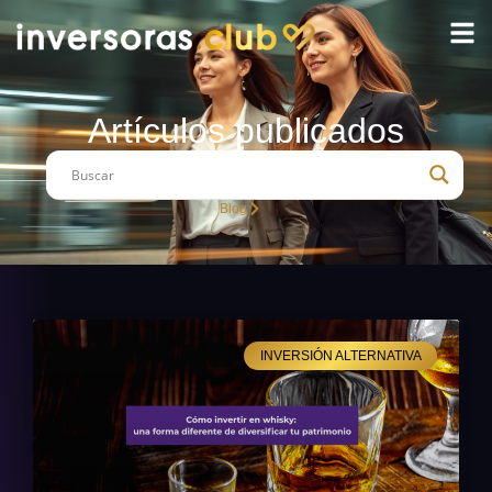
Artículos publicados
Blog
INVERSIÓN ALTERNATIVA