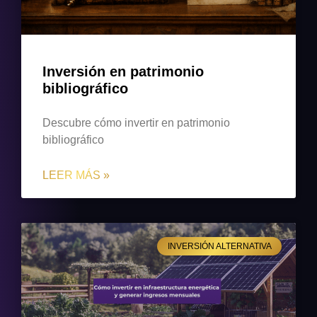
Inversión en patrimonio
bibliográfico
Descubre cómo invertir en patrimonio
bibliográfico
LEER MÁS »
INVERSIÓN ALTERNATIVA