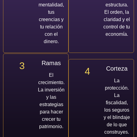
mentalidad,
estructura.
tus
El orden, la
creencias y
claridad y el
tu relación
control de tu
con el
economía.
dinero.
Ramas
3
Corteza
4
El
La
crecimiento.
protección.
La inversión
La
y las
fiscalidad,
estrategias
los seguros
para hacer
y el blindaje
crecer tu
de lo que
patrimonio.
construyes.