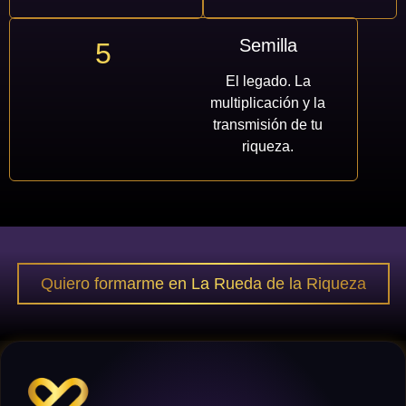
Semilla
5
El legado. La
multiplicación y la
transmisión de tu
riqueza.
Quiero formarme en La Rueda de la Riqueza