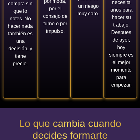
por moda,
necesita
compra sin
un riesgo
por el
años para
que lo
muy caro.
consejo de
hacer su
notes. No
turno o por
trabajo.
hacer nada
impulso.
Despues
también es
de ayer,
una
hoy
decisión, y
siempre es
tiene
el mejor
precio.
momento
para
empezar.
Lo que cambia cuando
decides formarte