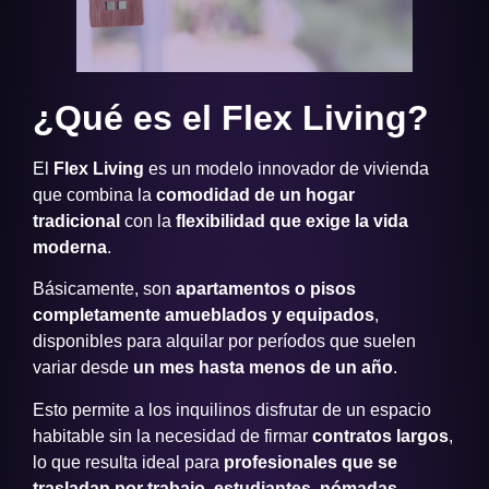
¿Qué es el Flex Living?
El
Flex Living
es un modelo innovador de vivienda
que combina la
comodidad de un hogar
tradicional
con la
flexibilidad que exige la vida
moderna
.
Básicamente, son
apartamentos o pisos
completamente amueblados y equipados
,
disponibles para alquilar por períodos que suelen
variar desde
un mes hasta menos de un año
.
Esto permite a los inquilinos disfrutar de un espacio
habitable sin la necesidad de firmar
contratos largos
,
lo que resulta ideal para
profesionales que se
trasladan por trabajo, estudiantes, nómadas