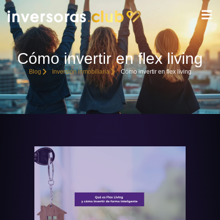
Cómo invertir en flex living
Blog
Inversión inmobiliaria
Cómo invertir en flex living