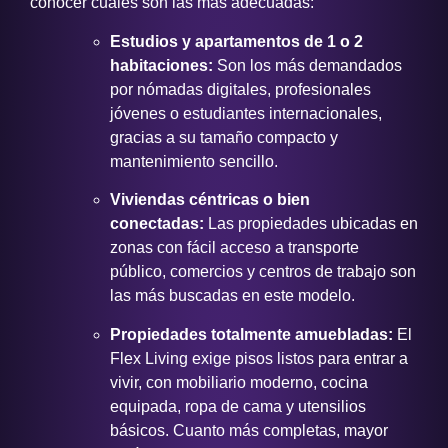
conocer cuáles son las más adecuadas:
Estudios y apartamentos de 1 o 2
habitaciones:
Son los más demandados
por nómadas digitales, profesionales
jóvenes o estudiantes internacionales,
gracias a su tamaño compacto y
mantenimiento sencillo.
Viviendas céntricas o bien
conectadas:
Las propiedades ubicadas en
zonas con fácil acceso a transporte
público, comercios y centros de trabajo son
las más buscadas en este modelo.
Propiedades totalmente amuebladas:
El
Flex Living exige pisos listos para entrar a
vivir, con mobiliario moderno, cocina
equipada, ropa de cama y utensilios
básicos. Cuanto más completas, mayor