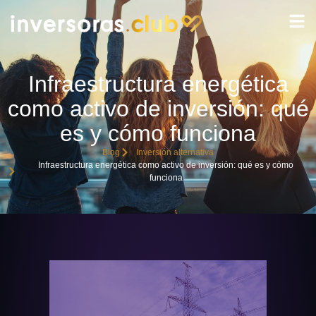
Infraestructura energética
como activo de inversión: qué
es y cómo funciona
Blog
Inversión alternativa
Infraestructura energética como activo de inversión: qué es y cómo
funciona