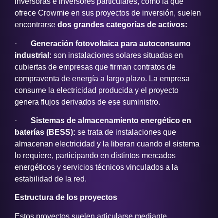
inversoras e inversores particulares, como la que
ofrece Crowmie en sus proyectos de inversión, suelen
encontrarse
dos grandes categorías de activos:
·
Generación fotovoltaica para autoconsumo
industrial:
son
instalaciones solares situadas en
cubiertas de empresas que firman contratos de
compraventa de energía a largo plazo. La empresa
consume la electricidad producida y el proyecto
genera flujos derivados de ese suministro.
·
Sistemas de almacenamiento energético en
baterías (BESS):
se trata de instalaciones que
almacenan electricidad y la liberan cuando el sistema
lo requiere, participando en distintos mercados
energéticos y servicios técnicos vinculados a la
estabilidad de la red.
Estructura de los proyectos
Estos proyectos suelen articularse mediante