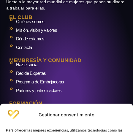
Únete a la mayor red mundial de mujeres que ponen su dinero
a trabajar para ellas.
EL CLUB
Quiénes somos
Misión, visión y valores
Dónde estamos
Contacta
MEMBRESÍA Y COMUNIDAD
Hazte socia
Red de Expertas
Programa de Embajadoras
Partners y patrocinadores
FORMACIÓN
Formaciones
Gestionar consentimiento
RECURSOS Y BLOG
Blog
Para ofrecer las mejores experiencias, utilizamos tecnologías como las