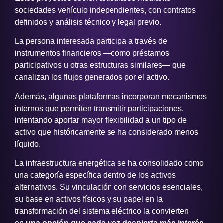
sociedades vehículo independientes, con contratos
definidos y análisis técnico y legal previo.
La persona interesada participa a través de
instrumentos financieros —como préstamos
participativos u otras estructuras similares— que
canalizan los flujos generados por el activo.
Además, algunas plataformas incorporan mecanismos
internos que permiten transmitir participaciones,
intentando aportar mayor flexibilidad a un tipo de
activo que históricamente se ha considerado menos
líquido.
La infraestructura energética se ha consolidado como
una categoría específica dentro de los activos
alternativos. Su vinculación con servicios esenciales,
su base en activos físicos y su papel en la
transformación del sistema eléctrico la convierten
en
una opción que cada vez despierta más interés