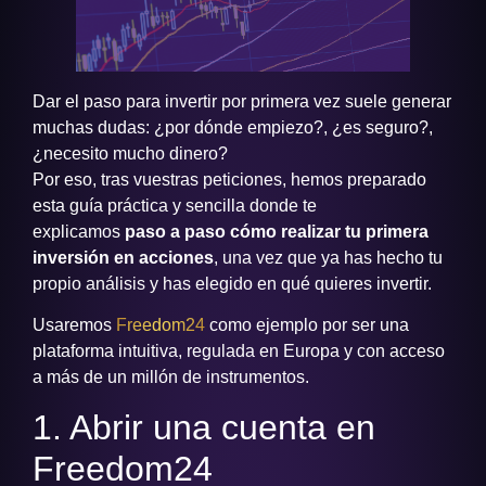
Dar el paso para invertir por primera vez suele generar
muchas dudas: ¿por dónde empiezo?, ¿es seguro?,
¿necesito mucho dinero?
Por eso, tras vuestras peticiones, hemos preparado
esta guía práctica y sencilla donde te
explicamos
paso a paso cómo realizar tu primera
inversión en acciones
, una vez que ya has hecho tu
propio análisis y has elegido en qué quieres invertir.
Usaremos
Freedom24
como ejemplo por ser una
plataforma intuitiva, regulada en Europa y con acceso
a más de un millón de instrumentos.
1. Abrir una cuenta en
Freedom24