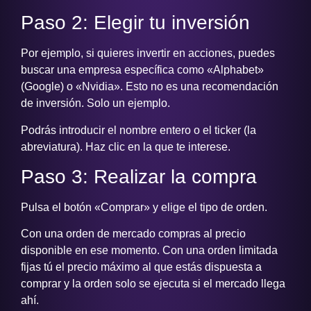
Paso 2: Elegir tu inversión
Por ejemplo, si quieres invertir en acciones, puedes
buscar una empresa específica como «Alphabet»
(Google) o «Nvidia». Esto no es una recomendación
de inversión. Solo un ejemplo.
Podrás introducir el nombre entero o el ticker (la
abreviatura). Haz clic en la que te interese.
Paso 3: Realizar la compra
Pulsa el botón «Comprar» y elige el tipo de orden.
Con una orden de mercado compras al precio
disponible en ese momento. Con una orden limitada
fijas tú el precio máximo al que estás dispuesta a
comprar y la orden solo se ejecuta si el mercado llega
ahí.