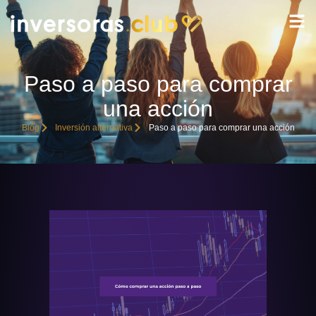
Paso a paso para comprar
una acción
Blog
Inversión alternativa
Paso a paso para comprar una acción