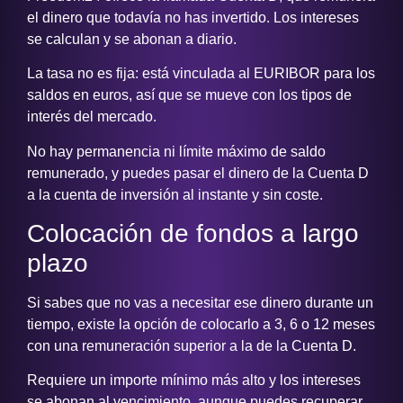
el dinero que todavía no has invertido. Los intereses
se calculan y se abonan a diario.
La tasa no es fija: está vinculada al EURIBOR para los
saldos en euros, así que se mueve con los tipos de
interés del mercado.
No hay permanencia ni límite máximo de saldo
remunerado, y puedes pasar el dinero de la Cuenta D
a la cuenta de inversión al instante y sin coste.
Colocación de fondos a largo
plazo
Si sabes que no vas a necesitar ese dinero durante un
tiempo, existe la opción de colocarlo a 3, 6 o 12 meses
con una remuneración superior a la de la Cuenta D.
Requiere un importe mínimo más alto y los intereses
se abonan al vencimiento, aunque puedes recuperar