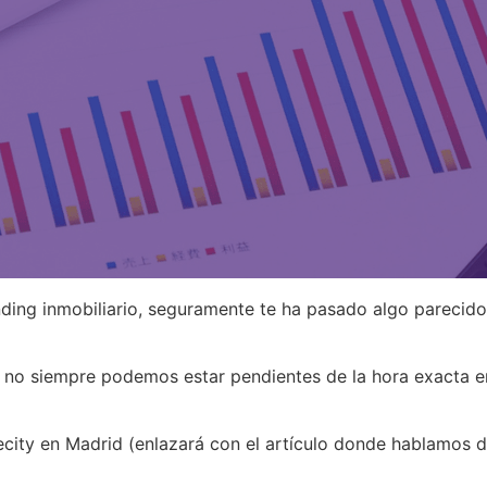
nding inmobiliario, seguramente te ha pasado algo parecid
no siempre podemos estar pendientes de la hora exacta en 
ecity en Madrid (enlazará con el artículo donde hablamos 