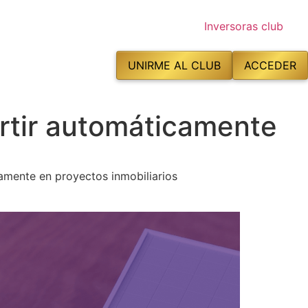
UNIRME AL CLUB
ACCEDER
ertir automáticamente
camente en proyectos inmobiliarios