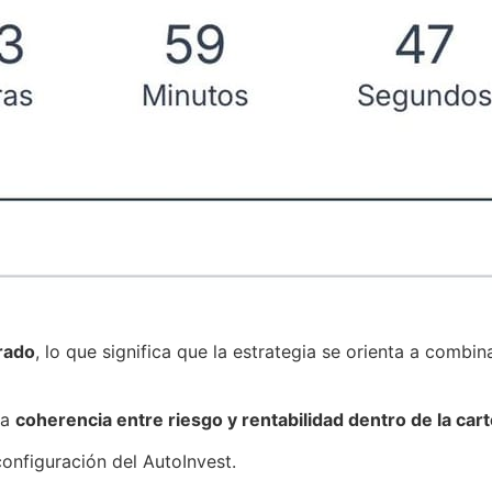
rado
, lo que significa que la estrategia se orienta a combi
na
coherencia entre riesgo y rentabilidad dentro de la car
onfiguración del AutoInvest.