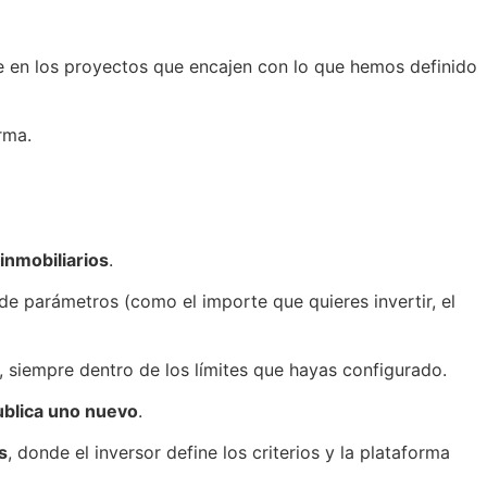
te en los proyectos que encajen con lo que hemos definido
rma.
inmobiliarios
.
e parámetros (como el importe que quieres invertir, el
, siempre dentro de los límites que hayas configurado.
publica uno nuevo
.
s
, donde el inversor define los criterios y la plataforma