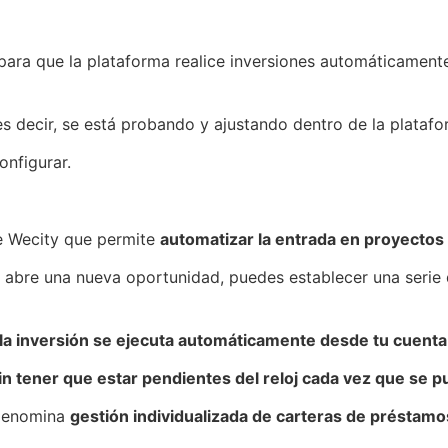
s para que la plataforma realice inversiones automáticamen
 es decir, se está probando y ajustando dentro de la platafo
nfigurar.
de Wecity que permite
automatizar la entrada en proyectos 
abre una nueva oportunidad, puedes establecer una serie d
la inversión se ejecuta automáticamente desde tu cuenta
in tener que estar pendientes del reloj cada vez que se 
 denomina
gestión individualizada de carteras de préstamo