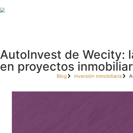
AutoInvest de Wecity: 
en proyectos inmobiliar
Blog
Inversión inmobiliaria
A