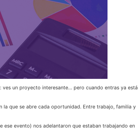
o: ves un proyecto interesante… pero cuando entras ya está
la que se abre cada oportunidad. Entre trabajo, familia y
de ese evento) nos adelantaron que estaban trabajando en